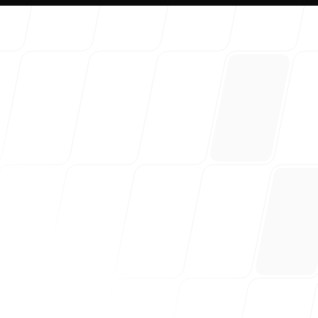
Hakkım
Blogum