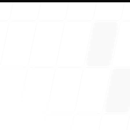
Hakkım
Blogum