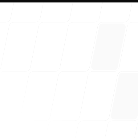
Über un
Unser B